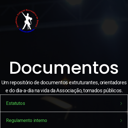
Documentos
Um repositório de documentos extruturantes, orientadores
e do dia-a-dia na vida da Associação, tornados públicos.
Estatutos
Estatutos
- Alterados a 17 de março de 2025
Regulamento interno